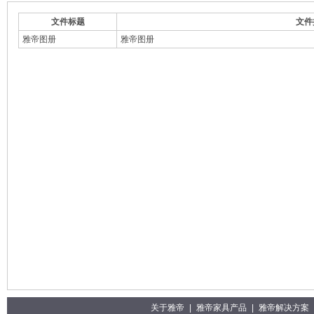
文件标题
文件
雅帝图册
雅帝图册
关于雅帝
|
雅帝家具产品
|
雅帝解决方案