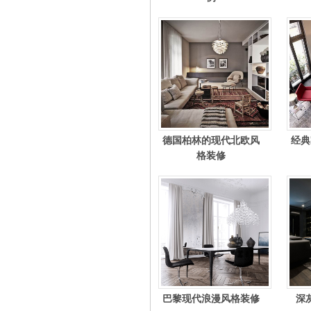
德国柏林的现代北欧风
经典
格装修
巴黎现代浪漫风格装修
深