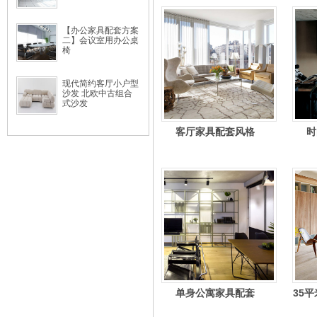
【办公家具配套方案
二】会议室用办公桌
椅
现代简约客厅小户型
沙发 北欧中古组合
式沙发
客厅家具配套风格
时
单身公寓家具配套
35