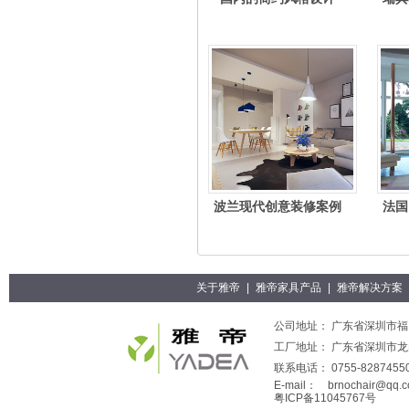
波兰现代创意装修案例
法国
关于雅帝
|
雅帝家具产品
|
雅帝解决方案
公司地址： 广东省深圳市福田
工厂地址： 广东省深圳市
联系电话： 0755-82874550
E-mail：
brnochair@qq.
粤ICP备11045767号