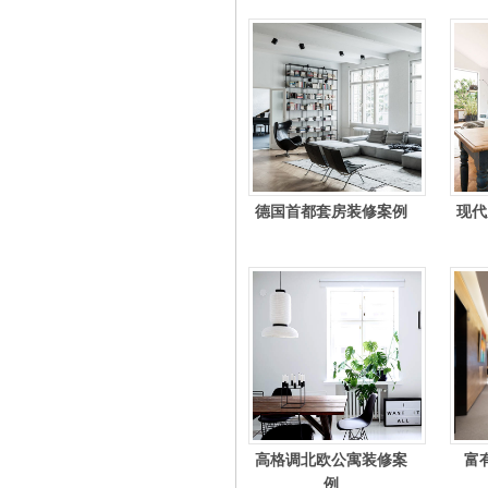
德国首都套房装修案例
现代
高格调北欧公寓装修案
富
例