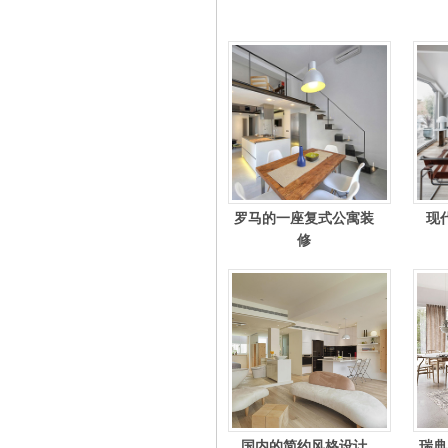
罗马的一座复式公寓装
现
修
国内的简约风格设计
瑞典