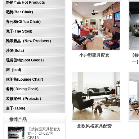
热销产品 Hot Products
吧椅(Bar Chair)
办公椅(Office Chair)
凳子(The Stool)
雅帝新品（New Products）
沙发(Sofa)
小户型家具配套
【接
现货促销(Spot Goods)
一】
床（bed)
休闲椅(Lounge Chair)
餐椅( Dining Chair)
装修案例（Projects）
桌子(Table)
推荐产品
北欧风格家具配套
【接待室家具配套方
案一】CF027和
CF815