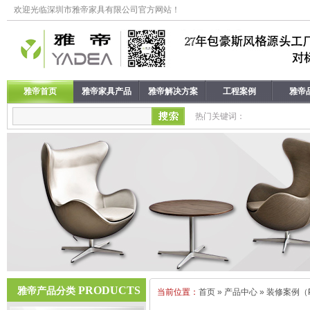
欢迎光临深圳市雅帝家具有限公司官方网站！
雅帝首页
雅帝家具产品
雅帝解决方案
工程案例
雅帝
热门关键词：
PRODUCTS
雅帝产品分类
当前位置：
首页
»
产品中心
»
装修案例（Pr