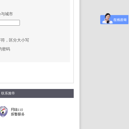
份与城市
字符，区分大小写
的密码
联系雅帝