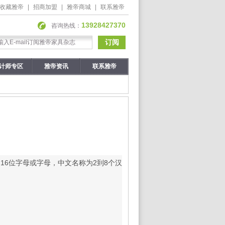
收藏雅帝
|
招商加盟
|
雅帝商城
|
联系雅帝
13928427370
咨询热线：
计师专区
雅帝资讯
联系雅帝
16位字母或字母，中文名称为2到8个汉