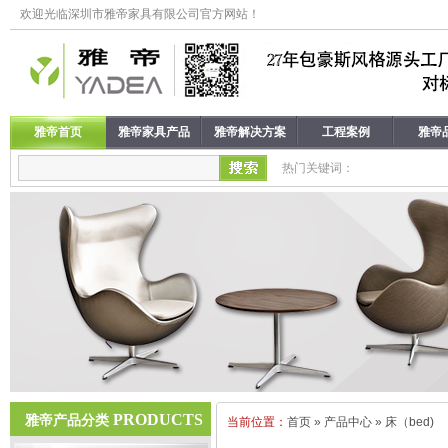
欢迎光临深圳市雅帝家具有限公司官方网站！
雅帝首页
雅帝家具产品
雅帝解决方案
工程案例
雅帝
热门关键词：
PRODUCTS
雅帝产品分类
当前位置：
首页
»
产品中心
»
床（bed)