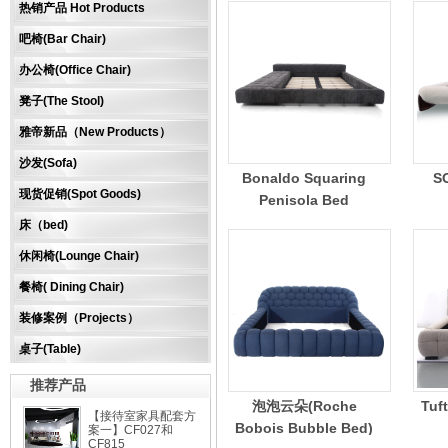
热销产品 Hot Products
吧椅(Bar Chair)
办公椅(Office Chair)
凳子(The Stool)
雅帝新品（New Products）
沙发(Sofa)
Bonaldo Squaring
S
现货促销(Spot Goods)
Penisola Bed
床（bed)
休闲椅(Lounge Chair)
餐椅( Dining Chair)
装修案例（Projects）
桌子(Table)
推荐产品
泡泡云朵(Roche
Tu
【接待室家具配套方
Bobois Bubble Bed)
案一】CF027和
CF815